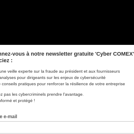
nnez-vous à notre newsletter gratuite 'Cyber COMEX'
ciez :
une veille experte sur la fraude au président et aux fournisseurs
analyses pour dirigeants sur les enjeux de cybersécurité
 conseils pratiques pour renforcer la résilience de votre entreprise
ez pas les cybercriminels prendre l'avantage.
nformé et protégé !
e e-mail